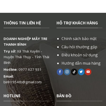
THÔNG TIN LIÊN HỆ
HỖ TRỢ KHÁCH HÀNG
Chính sách bảo mật
DOANH NGHIỆP MÂY TRE
THANH BÌNH
Câu hỏi thường gặp
Trụ sở:
Xã Thái Xuyên -
Điều khoản sử dụng
Huyện Thái Thụy - Tỉnh Thái
Bình
Hướng dẫn mua hàng
Hotline:
0977 627 931
Email:
binh1954tb@gmail.com
HOTLINE
BẢN ĐỒ