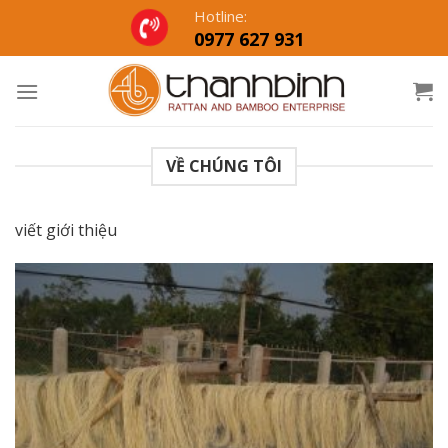
Skip
Hotline:
to
0977 627 931
content
VỀ CHÚNG TÔI
viết giới thiệu