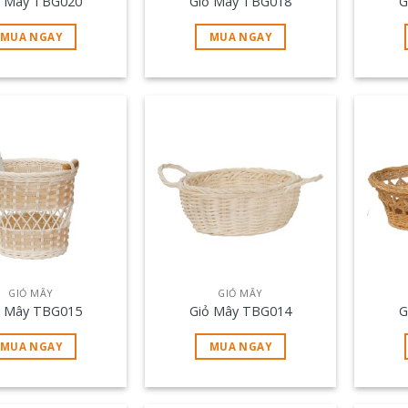
ỏ Mây TBG020
Giỏ Mây TBG018
G
MUA NGAY
MUA NGAY
GIỎ MÂY
GIỎ MÂY
ỏ Mây TBG015
Giỏ Mây TBG014
G
MUA NGAY
MUA NGAY