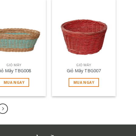
GIỎ MÂY
GIỎ MÂY
iỏ Mây TBG008
Giỏ Mây TBG007
MUA NGAY
MUA NGAY