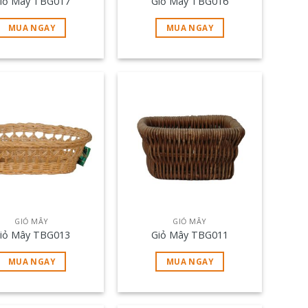
iỏ Mây TBG017
Giỏ Mây TBG016
MUA NGAY
MUA NGAY
GIỎ MÂY
GIỎ MÂY
iỏ Mây TBG013
Giỏ Mây TBG011
MUA NGAY
MUA NGAY