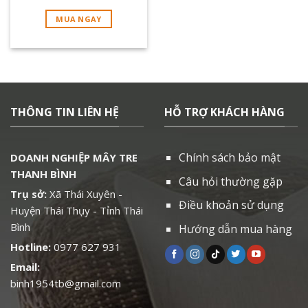
MUA NGAY
THÔNG TIN LIÊN HỆ
HỖ TRỢ KHÁCH HÀNG
Chính sách bảo mật
DOANH NGHIỆP MÂY TRE
THANH BÌNH
Câu hỏi thường gặp
Trụ sở:
Xã Thái Xuyên -
Điều khoản sử dụng
Huyện Thái Thụy - Tỉnh Thái
Bình
Hướng dẫn mua hàng
Hotline:
0977 627 931
Email:
binh1954tb@gmail.com