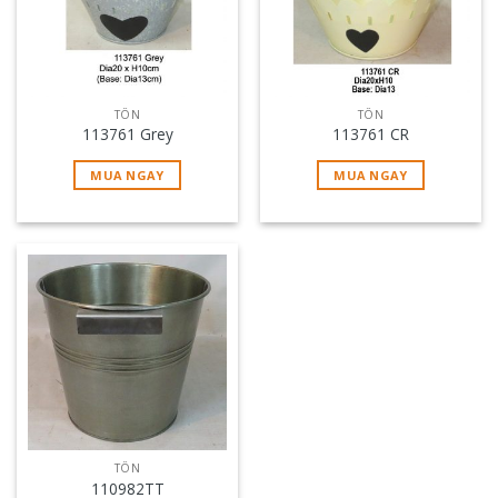
TÔN
TÔN
113761 Grey
113761 CR
MUA NGAY
MUA NGAY
TÔN
110982TT