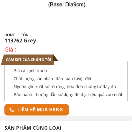
HOME
/
TÔN
113762 Grey
CAM KẾT CỦA CHÚNG TÔI
Giá cả cạnh tranh
Chất lượng sản phẩm đảm bảo tuyệt đối
Nguồn gốc xuất sứ rõ ràng, hóa đơn chứng từ đầy đủ
Bảo hành - hướng dẫn sử dụng để đạt hiệu quả cao nhất
LIÊN HỆ MUA HÀNG
SẢN PHẨM CÙNG LOẠI