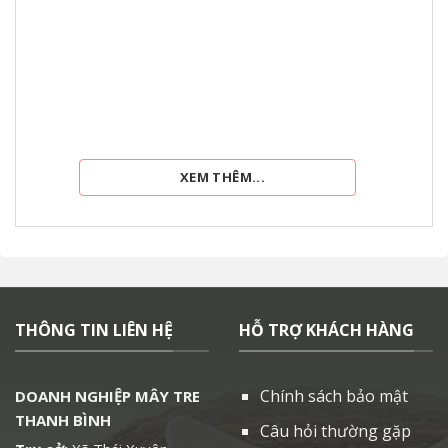
XEM THÊM...
THÔNG TIN LIÊN HỆ
HỖ TRỢ KHÁCH HÀNG
Chính sách bảo mật
DOANH NGHIỆP MÂY TRE
THANH BÌNH
Câu hỏi thường gặp