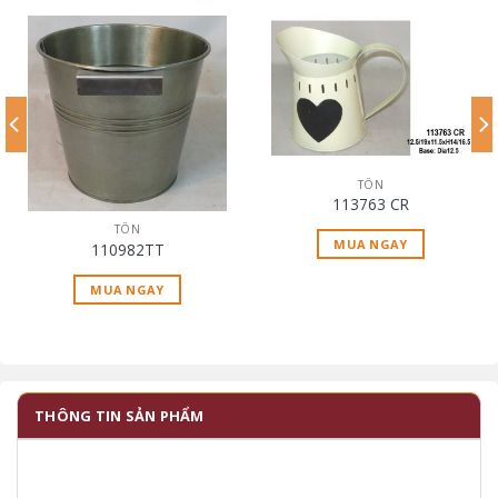
TÔN
113763 CR
TÔN
MUA NGAY
110982TT
MUA NGAY
THÔNG TIN SẢN PHẨM