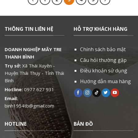
THÔNG TIN LIÊN HỆ
HỖ TRỢ KHÁCH HÀNG
Chính sách bảo mật
DOANH NGHIỆP MÂY TRE
THANH BÌNH
Câu hỏi thường gặp
Trụ sở:
Xã Thái Xuyên -
Điều khoản sử dụng
Huyện Thái Thụy - Tỉnh Thái
Bình
Hướng dẫn mua hàng
Hotline:
0977 627 931
Email:
binh1954tb@gmail.com
HOTLINE
BẢN ĐỒ