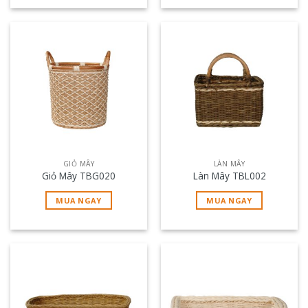
GIỎ MÂY
LÀN MÂY
Giỏ Mây TBG020
Làn Mây TBL002
MUA NGAY
MUA NGAY