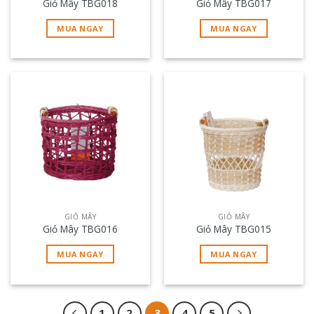
Giỏ Mây TBG018
Giỏ Mây TBG017
MUA NGAY
MUA NGAY
GIỎ MÂY
GIỎ MÂY
Giỏ Mây TBG016
Giỏ Mây TBG015
MUA NGAY
MUA NGAY
1
2
3
4
5