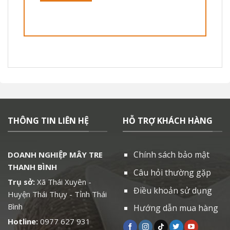
THÔNG TIN LIÊN HỆ
HỖ TRỢ KHÁCH HÀNG
Chính sách bảo mật
DOANH NGHIỆP MÂY TRE
THANH BÌNH
Câu hỏi thường gặp
Trụ sở:
Xã Thái Xuyên -
Điều khoản sử dụng
Huyện Thái Thụy - Tỉnh Thái
Bình
Hướng dẫn mua hàng
Hotline:
0977 627 931