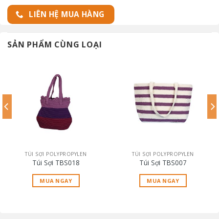
LIÊN HỆ MUA HÀNG
SẢN PHẨM CÙNG LOẠI
TÚI SỢI POLYPROPYLEN
TÚI SỢI POLYPROPYLEN
Túi Sợi TBS018
Túi Sợi TBS007
MUA NGAY
MUA NGAY