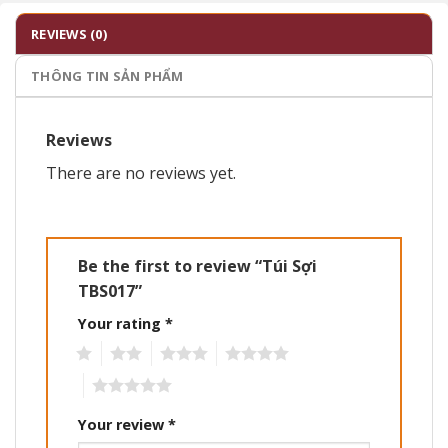
REVIEWS (0)
THÔNG TIN SẢN PHẨM
Reviews
There are no reviews yet.
Be the first to review “Túi Sợi
TBS017”
Your rating
*
1
2
3
4
5
Your review
*