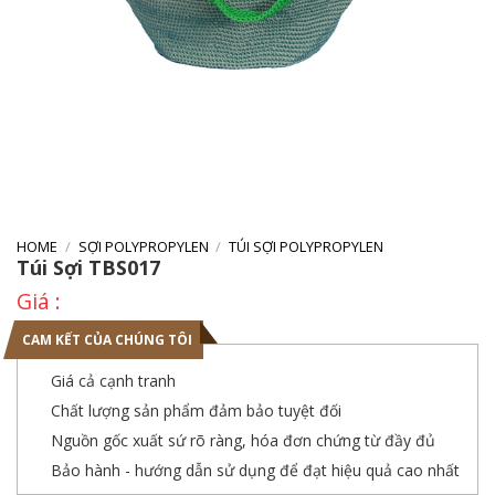
HOME
/
SỢI POLYPROPYLEN
/
TÚI SỢI POLYPROPYLEN
Túi Sợi TBS017
CAM KẾT CỦA CHÚNG TÔI
Giá cả cạnh tranh
Chất lượng sản phẩm đảm bảo tuyệt đối
Nguồn gốc xuất sứ rõ ràng, hóa đơn chứng từ đầy đủ
Bảo hành - hướng dẫn sử dụng để đạt hiệu quả cao nhất