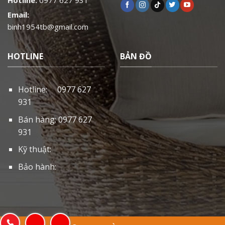
Email:
binh1954tb@gmail.com
HOTLINE
BẢN ĐỒ
Hotline: 0977 627
931
Bán hàng: 0977 627
931
Kỹ thuật:
Bảo hành: