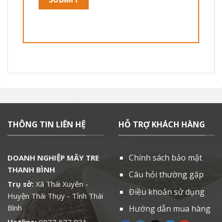
THÔNG TIN LIÊN HỆ
HỖ TRỢ KHÁCH HÀNG
Chính sách bảo mật
DOANH NGHIỆP MÂY TRE
THANH BÌNH
Câu hỏi thường gặp
Trụ sở:
Xã Thái Xuyên -
Điều khoản sử dụng
Huyện Thái Thụy - Tỉnh Thái
Bình
Hướng dẫn mua hàng
Hotline:
0977 627 931