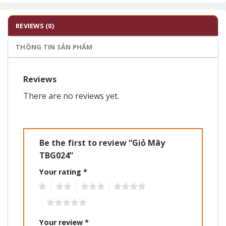
REVIEWS (0)
THÔNG TIN SẢN PHẨM
Reviews
There are no reviews yet.
Be the first to review “Giỏ Mây
TBG024”
Your rating
*
1
2
3
4
5
Your review
*