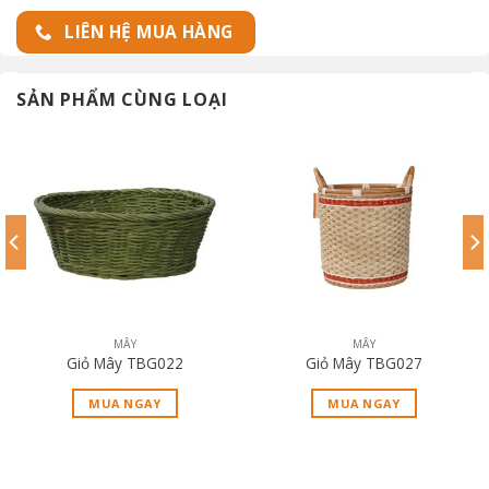
LIÊN HỆ MUA HÀNG
SẢN PHẨM CÙNG LOẠI
MÂY
MÂY
Giỏ Mây TBG022
Giỏ Mây TBG027
MUA NGAY
MUA NGAY