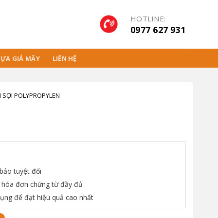
HOTLINE:
0977 627 931
ỰA GIẢ MÂY
LIÊN HỆ
I SỢI POLYPROPYLEN
ảo tuyệt đối
, hóa đơn chứng từ đầy đủ
ụng để đạt hiệu quả cao nhất