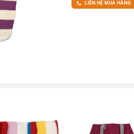
LIÊN HỆ MUA HÀNG