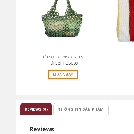
TÚI SỢI POLYPROPYLEN
Túi Sợi TBS009
MUA NGAY
REVIEWS (0)
THÔNG TIN SẢN PHẨM
Reviews