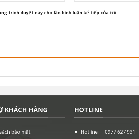
ng trình duyệt này cho lần bình luận kế tiếp của tôi.
Ợ KHÁCH HÀNG
HOTLINE
sách bảo mật
Hotline: 0977 627 931