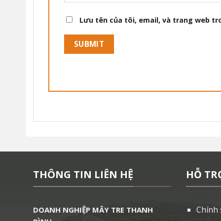
Lưu tên của tôi, email, và trang web tro
THÔNG TIN LIÊN HỆ
HỖ TR
Chính 
DOANH NGHIỆP MÂY TRE THANH