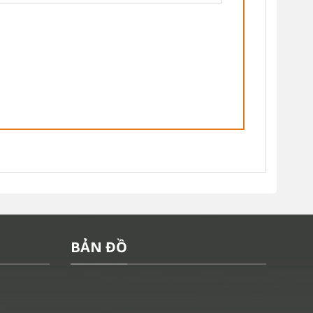
BẢN ĐỒ