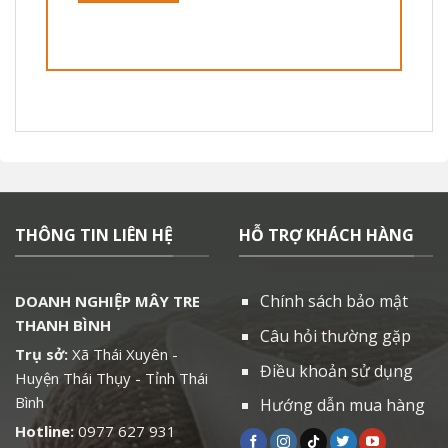
THÔNG TIN LIÊN HỆ
HỖ TRỢ KHÁCH HÀNG
Chính sách bảo mật
DOANH NGHIỆP MÂY TRE
THANH BÌNH
Câu hỏi thường gặp
Trụ sở:
Xã Thái Xuyên -
Điều khoản sử dụng
Huyện Thái Thụy - Tỉnh Thái
Bình
Hướng dẫn mua hàng
Hotline:
0977 627 931