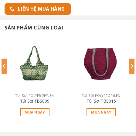
LIÊN HỆ MUA HÀNG
SẢN PHẨM CÙNG LOẠI
TÚI SỢI POLYPROPYLEN
TÚI SỢI POLYPROPYLEN
Túi Sợi TBS009
Túi Sợi TBS015
MUA NGAY
MUA NGAY